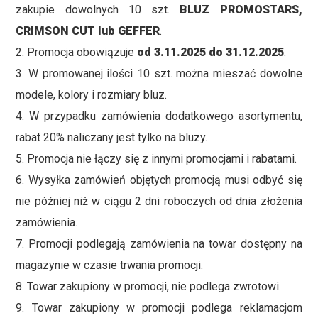
zakupie dowolnych 10 szt.
BLUZ
PROMOSTARS,
CRIMSON CUT lub GEFFER
.
2. Promocja obowiązuje
od 3.11.2025 do 31.12.2025
.
3. W promowanej ilości 10 szt. można mieszać dowolne
modele, kolory i rozmiary bluz.
4. W przypadku zamówienia dodatkowego asortymentu,
rabat 20% naliczany jest tylko na bluzy.
5. Promocja nie łączy się z innymi promocjami i rabatami.
6. Wysyłka zamówień objętych promocją musi odbyć się
nie później niż w ciągu 2 dni roboczych od dnia złożenia
zamówienia.
7. Promocji podlegają zamówienia na towar dostępny na
magazynie w czasie trwania promocji.
8. Towar zakupiony w promocji, nie podlega zwrotowi.
9. Towar zakupiony w promocji podlega reklamacjom