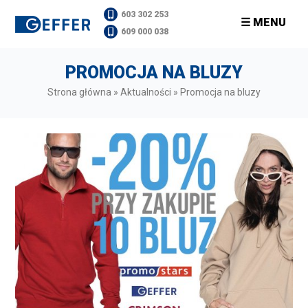
603 302 253
☰ MENU
609 000 038
PROMOCJA NA BLUZY
Strona główna
»
Aktualności
»
Promocja na bluzy