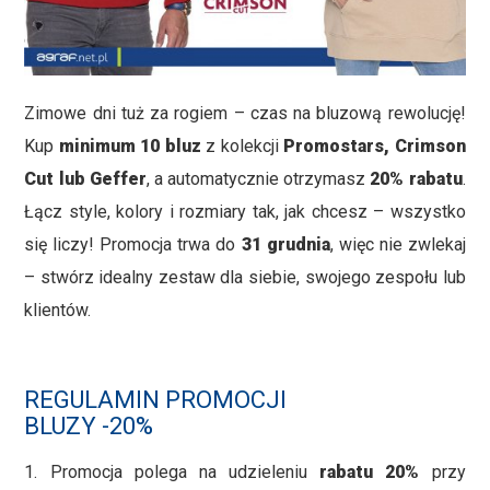
Zimowe dni tuż za rogiem – czas na bluzową rewolucję!
Kup
minimum 10 bluz
z kolekcji
Promostars, Crimson
Cut lub Geffer
, a automatycznie otrzymasz
20% rabatu
.
Łącz style, kolory i rozmiary tak, jak chcesz – wszystko
się liczy! Promocja trwa do
31 grudnia
, więc nie zwlekaj
– stwórz idealny zestaw dla siebie, swojego zespołu lub
klientów.
REGULAMIN PROMOCJI
BLUZY -20%
1. Promocja polega na udzieleniu
rabatu 20%
przy