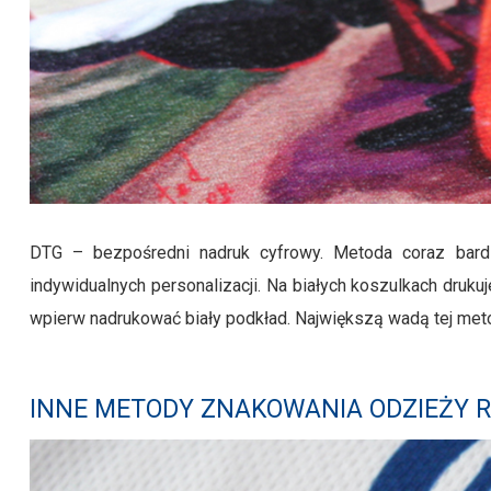
DTG – bezpośredni nadruk cyfrowy. Metoda coraz bardz
indywidualnych personalizacji. Na białych koszulkach dr
wpierw nadrukować biały podkład. Największą wadą tej meto
INNE METODY ZNAKOWANIA ODZIEŻY