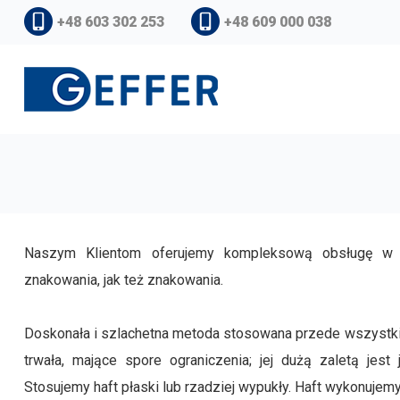
+48 603 302 253
+48 609 000 038
Naszym Klientom oferujemy kompleksową obsługę w za
znakowania, jak też znakowania.
Doskonała i szlachetna metoda stosowana przede wszystkim 
trwała, mające spore ograniczenia; jej dużą zaletą jes
Stosujemy haft płaski lub rzadziej wypukły. Haft wykonujemy