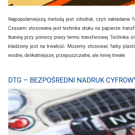
Najpopularniejszą metodą jest sitodruk, czyli nakładanie 
Czasami stosowana jest technika druku na papierze transf
tkaninę przy pomocy prasy termo transferowej. Technika si
kładziony jest na trwałość. Możemy stosować farby plasti
wodne, delikatniejsze, przepuszczalne, ale mniej trwałe.
DTG – BEZPOŚREDNI NADRUK CYFROW