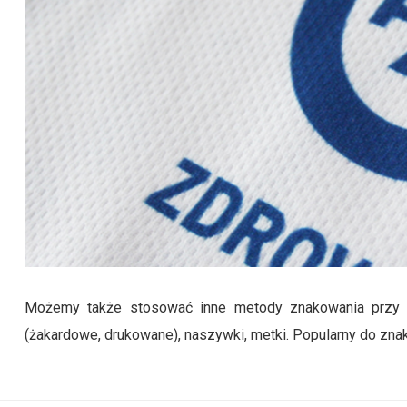
Możemy także stosować inne metody znakowania przy pom
(żakardowe, drukowane), naszywki, metki. Popularny do znak