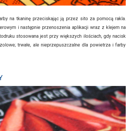
farby na tkaninę przeciskając ją przez sito za pomocą rakla.
erowym i następnie przenoszenia aplikacji wraz z klejem na
todruku stosowana jest przy większych ilościach, gdy nacisk
zolowe; trwałe, ale nieprzepuszczalne dla powietrza i farby
Y