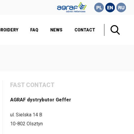
BROIDERY
FAQ
NEWS
CONTACT
FAST CONTACT
AGRAF dystrybutor Geffer
ul. Sielska 14 B
10-802 Olsztyn