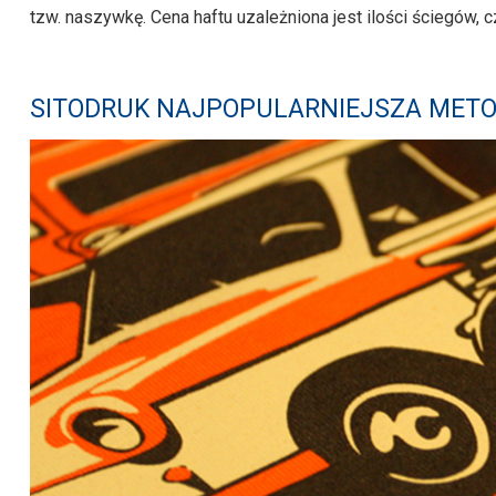
tzw. naszywkę. Cena haftu uzależniona jest ilości ściegów, cz
SITODRUK NAJPOPULARNIEJSZA MET