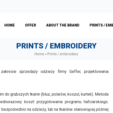
HOME
OFFER
ABOUT THE BRAND
PRINTS / EM
PRINTS / EMBROIDERY
Home
»
Prints / embroidery
kresie sprzedaży odzieży firmy Geffer, projektowania
do grubszych tkanin (bluz, polarów, koszul, kurtek). Metoda
t jednorazowy koszt przygotowania programu hafciarskiego.
 bezpośrednio na odzieży, lub na tkaninie stanowiącej później