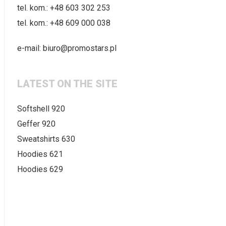
tel. kom.:
+48 603 302 253
tel. kom.:
+48 609 000 038
e-mail:
biuro@promostars.pl
LATEST ON THE SITE
Softshell 920
Geffer 920
Sweatshirts 630
Hoodies 621
Hoodies 629