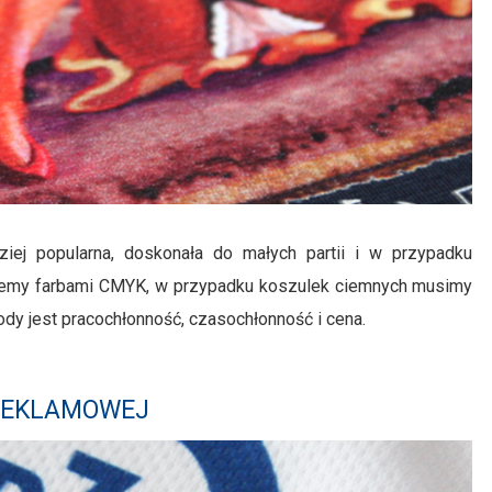
iej popularna, doskonała do małych partii i w przypadku
ukujemy farbami CMYK, w przypadku koszulek ciemnych musimy
dy jest pracochłonność, czasochłonność i cena.
 REKLAMOWEJ