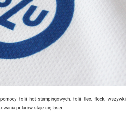
ocy folii hot-stampingowych, folii flex, flock, wszywki
owania polarów staje się laser.